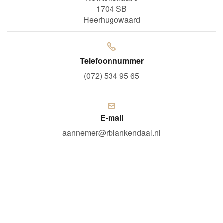
1704 SB
Heerhugowaard
Telefoonnummer
(072) 534 95 65
E-mail
aannemer@rblankendaal.nl