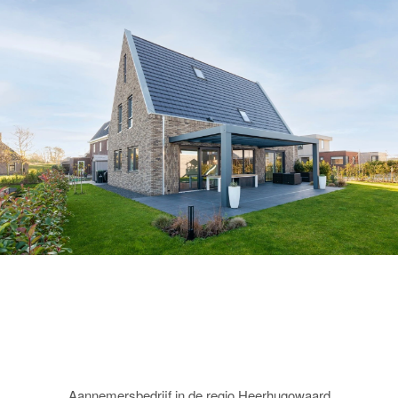
Aannemersbedrijf in de regio Heerhugowaard