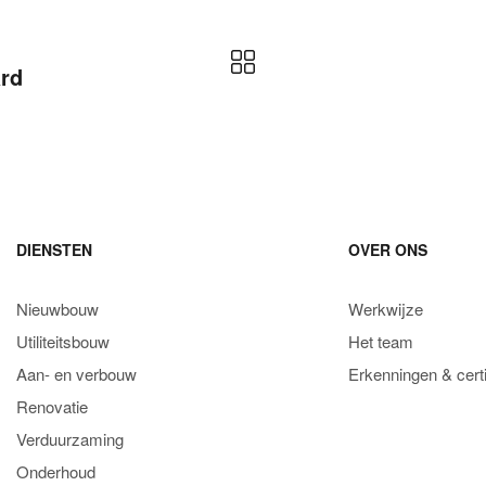
ard
DIENSTEN
OVER ONS
Nieuwbouw
Werkwijze
Utiliteitsbouw
Het team
Aan- en verbouw
Erkenningen & certi
Renovatie
Verduurzaming
Onderhoud