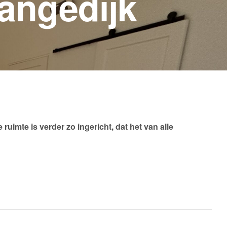
angedijk
imte is verder zo ingericht, dat het van alle