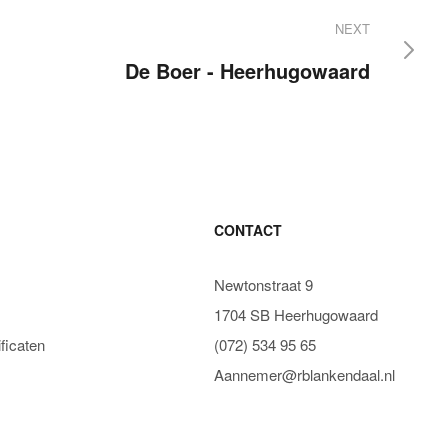
NEXT
De Boer - Heerhugowaard
CONTACT
Newtonstraat 9
1704 SB Heerhugowaard
ficaten
(072) 534 95 65
Aannemer@rblankendaal.nl