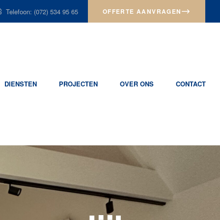
Telefoon: (072) 534 95 65
OFFERTE AANVRAGEN
DIENSTEN
PROJECTEN
OVER ONS
CONTACT