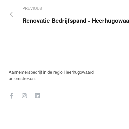
PREVIOUS
Renovatie Bedrijfspand - Heerhugowa
Aannemersbedrijf in de regio Heerhugowaard
en omstreken.