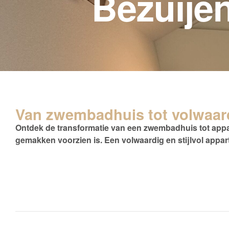
Bezuije
Van zwembadhuis tot volwaar
Ontdek de transformatie van een zwembadhuis tot appart
gemakken voorzien is. Een volwaardig en stijlvol appa